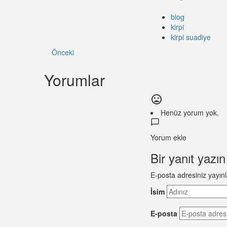
blog
kirpi
kirpi suadiye
Önceki
Yorumlar
Henüz yorum yok.
Yorum ekle
Bir yanıt yazın
E-posta adresiniz yayı
İsim
E-posta