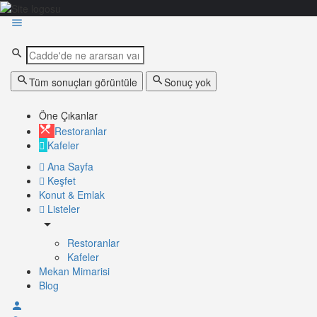
Tüm sonuçları görüntüle
Sonuç yok
Öne Çıkanlar
Restoranlar
Kafeler
Ana Sayfa
Keşfet
Konut & Emlak
Listeler
Restoranlar
Kafeler
Mekan Mimarisi
Blog